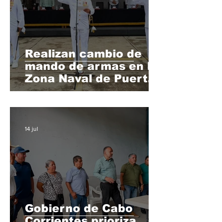
Realizan cambio de
mando de armas en la
Zona Naval de Puerto
Vallarta
14 jul
Gobierno de Cabo
Corrientes prioriza