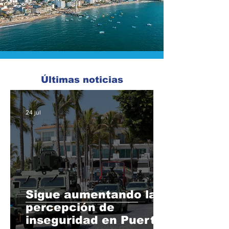
Últimas noticias
24 jul
Sigue aumentando la
percepción de
inseguridad en Puerto