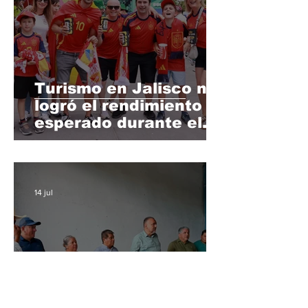
Turismo en Jalisco no
logró el rendimiento
esperado durante el
Mundial 2026
14 jul
Gobierno de Cabo