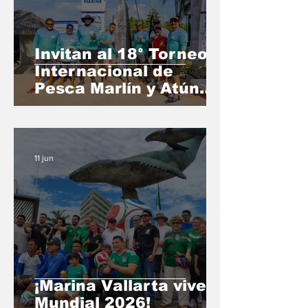
Invitan al 18° Torneo
Internacional de
Pesca Marlín y Atún
Bahía de Banderas
11 jun
¡Marina Vallarta vive el
Mundial 2026!