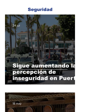
Seguridad
24 jul
Sigue aumentando la
percepción de
inseguridad en Puerto
Vallarta; llega a 65%
18 may