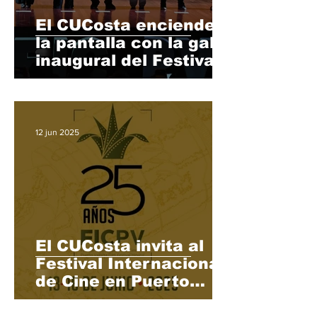
El CUCosta enciende
la pantalla con la gala
inaugural del Festival
Internacional de Cine
12 jun 2025
El CUCosta invita al
Festival Internacional
de Cine en Puerto
Vallarta 2025