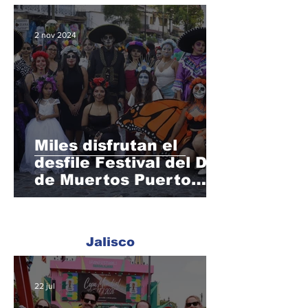
2 nov 2024
Miles disfrutan el
desfile Festival del Día
de Muertos Puerto
Vallarta 2024
Jalisco
22 jul