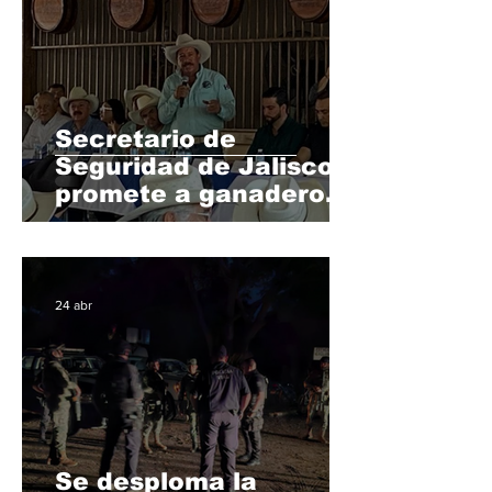
Secretario de
Seguridad de Jalisco
promete a ganaderos
de Puerto Vallarta
mejorar protocolos de
seguridad
24 abr
Se desploma la