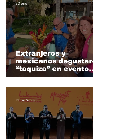
30 ene
Extranjeros y
mexicanos degustaron
“taquiza” en evento
altruista en Club
Regina Puerto Vallarta
14 jun 2025