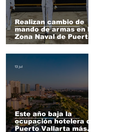
Realizan cambio de
mando de armas en la
Zona Naval de Puerto
Vallarta
13 jul
Este año baja la
ocupación hotelera de
Puerto Vallarta más