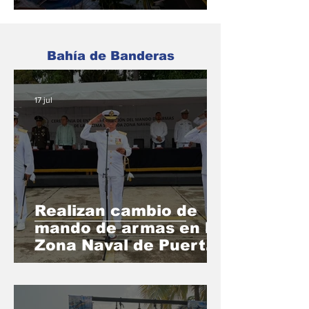
de 7 puntos
porcentuales
Bahía de Banderas
17 jul
Realizan cambio de
mando de armas en la
Zona Naval de Puerto
Vallarta