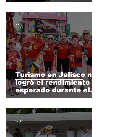
Vallarta; llega a 65%
22 jul
Turismo en Jalisco no
logró el rendimiento
esperado durante el
Mundial 2026
17 jul