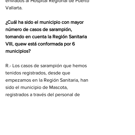
enviados al Hospital Regional de Puerto 
Vallarta.
¿Cuál ha sido el municipio con mayor 
número de casos de sarampión, 
tomando en cuenta la Región Sanitaria 
VIII, quew está conformada por 6 
municipios?
R.- Los casos de sarampión que hemos 
tenidos registrados, desde que 
empezamos en la Región Sanitaria, han 
sido el municipio de Mascota, 
registrados a través del personal de 
enfermería. Ahí, se contagiaron porque 
atendieron a jornaleros migrantes 
procedentes del estado de Guerrero.
Esos mismos jornaleros del estado de 