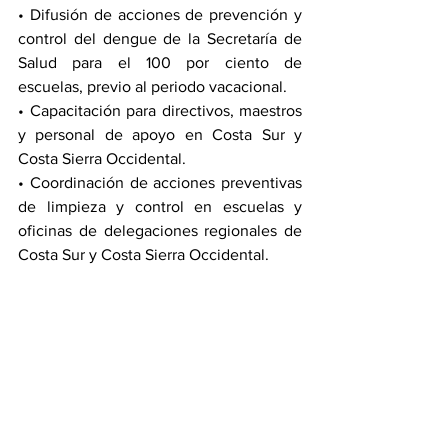
• Difusión de acciones de prevención y 
control del dengue de la Secretaría de 
Salud para el 100 por ciento de 
escuelas, previo al periodo vacacional.
• Capacitación para directivos, maestros 
y personal de apoyo en Costa Sur y 
Costa Sierra Occidental.
• Coordinación de acciones preventivas 
de limpieza y control en escuelas y 
oficinas de delegaciones regionales de 
Costa Sur y Costa Sierra Occidental.
Acciones de Secretaría de Turismo
• Proteger al turista y contribuir a 
mantener un ambiente seguro y 
saludable para todos los residentes 
locales en destinos turísticos.
• Colaboración Intersectorial.