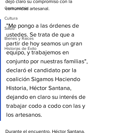
dejó claro su compromiso con la 
Gastronomía
comunidad artesanal. 
Cultura
"Me pongo a las órdenes de 
Salud
ustedes. Se trata de que a 
Bienes y Raíces
partir de hoy seamos un gran 
Historias de Éxito
equipo, y trabajemos en 
conjunto por nuestras familias", 
declaró el candidato por la 
coalición Sigamos Haciendo 
Historia, Héctor Santana, 
dejando en claro su interés de 
trabajar codo a codo con las y 
los artesanos.
Durante el encuentro, Héctor Santana, 