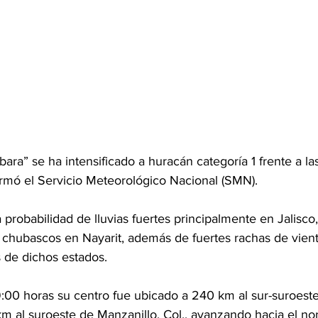
rbara” se ha intensificado a huracán categoría 1 frente a la
ormó el Servicio Meteorológico Nacional (SMN).
 probabilidad de lluvias fuertes principalmente en Jalisco
chubascos en Nayarit, además de fuertes rachas de vient
s de dichos estados.
9:00 horas su centro fue ubicado a 240 km al sur-suroest
 km al suroeste de Manzanillo, Col., avanzando hacia el nor