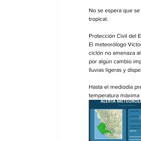
No se espera que se 
tropical.
Protección Civil del 
El meteorólogo Vícto
ciclón no amenaza al
por algún cambio imp
lluvias ligeras y dis
Hasta el mediodía pre
temperatura máxima 