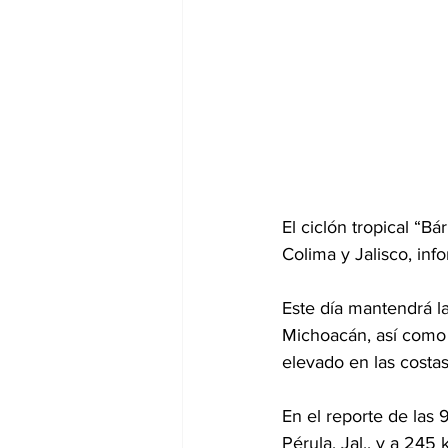
El ciclón tropical “Bá
Colima y Jalisco, inf
Este día mantendrá la
Michoacán, así como 
elevado en las costa
En el reporte de las 
Pérula, Jal., y a 245