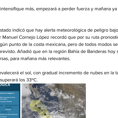
intensifique más, empezará a perder fuerza y mañana ya 
Estado indicó que hay alerta meteorológica de peligro bajo
r Manuel Cornejo López recordó que por su ruta pronosti
gún punto de la costa mexicana, pero de todos modos se
revisto. Añadió que en la región Bahía de Banderas hoy 
persas, para mañana más relevantes.
valecerá el sol, con gradual incremento de nubes en la ta
superará los 33ºC.