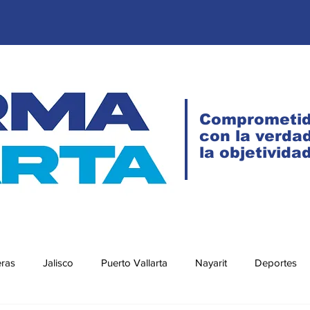
Comprometi
con la verdad
la objetivida
eras
Jalisco
Puerto Vallarta
Nayarit
Deportes