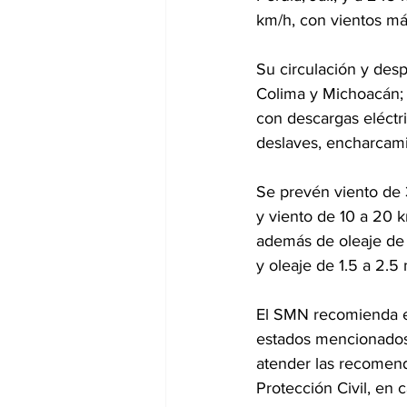
km/h, con vientos má
Su circulación y desp
Colima y Michoacán; 
con descargas eléctri
deslaves, encharcami
Se prevén viento de 
y viento de 10 a 20 
además de oleaje de 3
y oleaje de 1.5 a 2.5
El SMN recomienda ex
estados mencionados p
atender las recomend
Protección Civil, en 