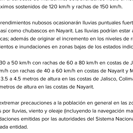
ximos sostenidos de 120 km/h y rachas de 150 km/h.
rendimientos nubosos ocasionarán lluvias puntuales fuerte
así como chubascos en Nayarit. Las lluvias podrían esta
cas; además de originar el incremento en los niveles de rí
entos e inundaciones en zonas bajas de los estados indi
30 a 50 km/h con rachas de 60 a 80 km/h en costas de Ja
km/h con rachas de 40 a 60 km/h en costas de Nayarit y 
.5 a 4.5 metros de altura en las costas de Jalisco, Coli
 metros de altura en las costas de Nayarit.
tremar precauciones a la población en general en las zo
or lluvias, viento y oleaje (incluyendo la navegación mar
aciones emitidas por las autoridades del Sistema Naciona
cada entidad.