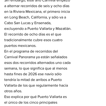
Sin embargo, este año Carnival empezó 
a alternar recorridos de seis y ocho días 
en la Riviera Mexicana, el primero inicia 
en
 Long Beach, California, y sólo va a 
Cabo San Lucas y Ensenada, 
excluyendo a Puerto Vallarta y Mazatlán.
El recorrido de ocho días es el que 
tradicionalmente cubre esos cuatro 
puertos mexicanos.
En el programa de recorridos del 
Carnival Panorama ya están señalados 
esos dos recorridos alternados uno cada 
semana, lo que significa que al menos 
hasta fines de 2026 ese navío sólo 
tendría la mitad de arribos a Puerto 
Vallarta de los que regularmente hacía 
otros años.
Eso explica por qué Puerto Vallarta es 
el único de los cinco principales 