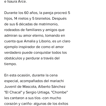
e Isaura Arce.
Durante los 60 años, la pareja procreó 5 
hijos, 14 nietos y 5 bisnietos. Después 
de sus 6 décadas de matrimonio, 
rodeados de familiares y amigos que 
admiran su amor eterno, tomando en 
cuenta que Amalia y Liborio, es un claro 
ejemplo inspirador de como el amor 
verdadero puede conquistar todos los 
obstáculos y perdurar a través del 
tiempo.
En esta ocasión, durante la cena 
especial, acompañados del mariachi 
Juvenil de Mascota, Alberto Sánchez 
"El Chacal" y Sergio Urtiaga, "Chombe" 
les cantaron a sus tíos -con mucho 
corazón y cariño- algunas de los éxitos 