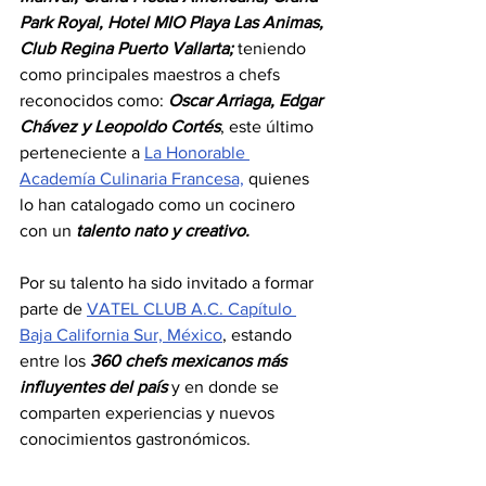
Park Royal, Hotel MIO Playa Las Animas, 
Club Regina Puerto Vallarta;
 teniendo 
como principales maestros a chefs 
reconocidos como: 
Oscar Arriaga, Edgar 
Chávez y Leopoldo Cortés
, este último 
perteneciente a 
La Honorable 
Academía Culinaria Francesa,
 quienes 
lo han catalogado como un cocinero 
con un 
talento nato y creativo.
Por su talento ha sido invitado a formar 
parte de 
VATEL CLUB A.C. Capítulo 
Baja California Sur, México
, estando 
entre los 
360 chefs mexicanos más 
influyentes del país
 y en donde se 
comparten experiencias y nuevos 
conocimientos gastronómicos.