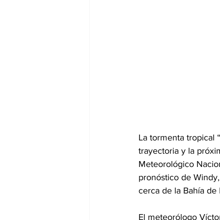
La tormenta tropical 
trayectoria y la pró
Meteorológico Naciona
pronóstico de Windy, 
cerca de la Bahía de
El meteorólogo Vícto