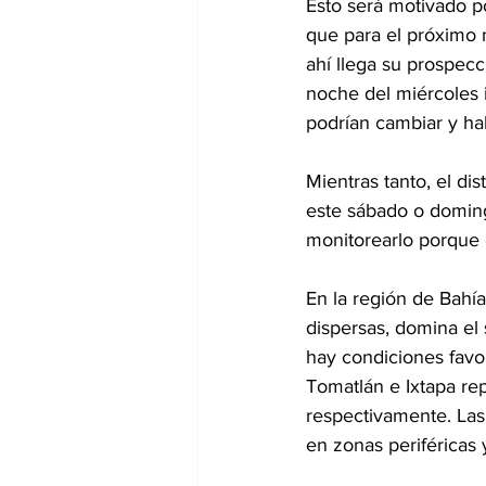
Esto será motivado po
que para el próximo m
ahí llega su prospecc
noche del miércoles 
podrían cambiar y ha
Mientras tanto, el dis
este sábado o domin
monitorearlo porque 
En la región de Bahí
dispersas, domina el
hay condiciones favor
Tomatlán e Ixtapa rep
respectivamente. Las
en zonas periféricas