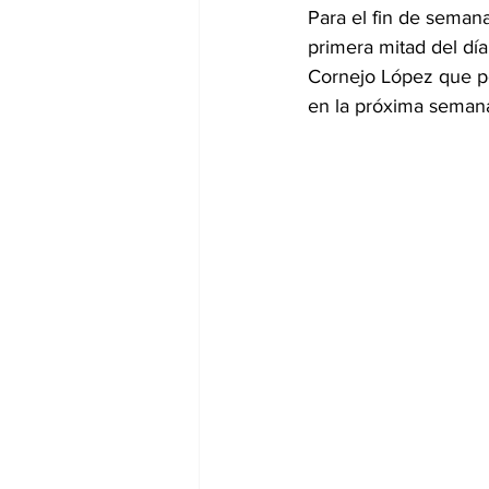
Para el fin de semana
primera mitad del día
Cornejo López que po
en la próxima seman