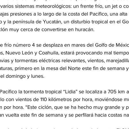
varios sistemas meteorológicos: un frente frío, un jet o co
jas presiones a lo largo de la costa del Pacífico, una alta 
 y la península de Yucatán, un disturbio tropical en el Go
lón muy cerca de convertirse en huracán.
nte frío número 4 se desplaza en mares del Golfo de Méxic
s, Nuevo León y Coahuila, estará provocando mal tiempo 
uvias y tormentas eléctricas relevantes, vientos, marejadill
uras, primero en la mesa del Norte este fin de semana y 
 el domingo y lunes.
Pacífico la tormenta tropical “Lidia” se localiza a 705 km a
lo con vientos de 110 kilómetros por hora, moviéndose mu
m por hora. “Este ciclón, que se ha hecho muy grande y p
n vuelta este fin de semana y se perfilará hacia costas na