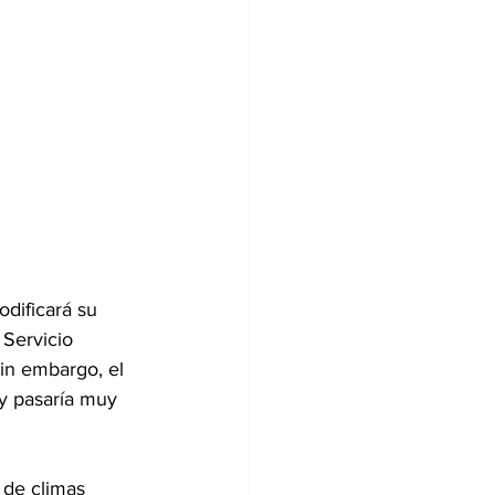
dificará su 
Servicio 
sin embargo, el 
 y pasaría muy 
 de climas 