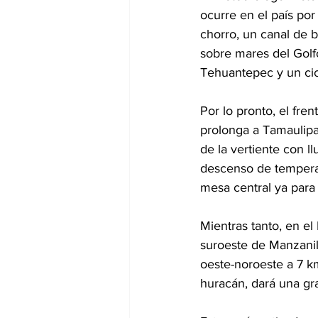
ocurre en el país por 
chorro, un canal de ba
sobre mares del Golfo
Tehuantepec y un cic
Por lo pronto, el fre
prolonga a Tamaulipa
de la vertiente con ll
descenso de temperat
mesa central ya para
Mientras tanto, en el 
suroeste de Manzanil
oeste-noroeste a 7 k
huracán, dará una gra