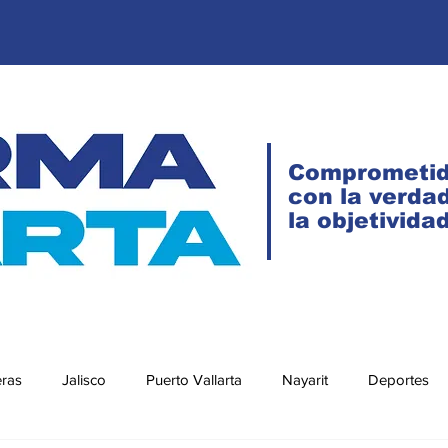
Comprometi
con la verdad
la objetivida
eras
Jalisco
Puerto Vallarta
Nayarit
Deportes