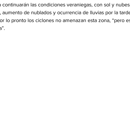
 continuarán las condiciones veraniegas, con sol y nubes 
, aumento de nublados y ocurrencia de lluvias por la tarde
r lo pronto los ciclones no amenazan esta zona, “pero es
a”.