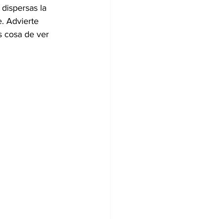
dispersas la 
. Advierte 
 cosa de ver 