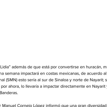
“Lidia” además de que está por convertirse en huracán, mo
xima semana impactará en costas mexicanas, de acuerdo al 
l (SMN) esto sería al sur de Sinaloa y norte de Nayarit; 
por ahora, lo llevaría a impactar directamente en Nayarit
 Banderas.
r Manuel Cornejo López informó que una gran diversidad