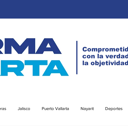
Comprometi
con la verdad
la objetivida
eras
Jalisco
Puerto Vallarta
Nayarit
Deportes