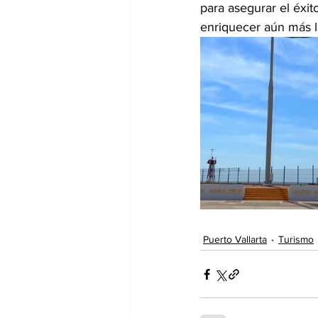
para asegurar el éxi
enriquecer aún más l
Puerto Vallarta
Turismo