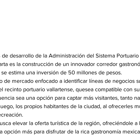
 de desarrollo de la Administración del Sistema Portuario
arta es la construcción de un innovador corredor gastron
l se estima una inversión de 50 millones de pesos.
o de mercado enfocado a identificar líneas de negocios s
el recinto portuario vallartense, quesea compatible con s
uencia sea una opción para captar más visitantes, tanto n
luego, los propios habitantes de la ciudad, 
al ofrecerles mú
ecreación.
busca elevar la oferta turística de la región, ofreciéndole a 
a opción más para disfrutar de la rica gastronomía mexica