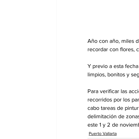
Año con año, miles de
recordar con flores, 
Y previo a esta fecha
limpios, bonitos y se
Para verificar las ac
recorridos por los p
cabo tareas de pintu
delimitación de zonas
este 1 y 2 de noviem
Puerto Vallarta