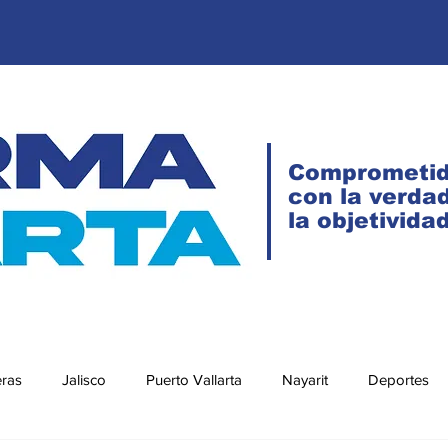
Comprometi
con la verdad
la objetivida
eras
Jalisco
Puerto Vallarta
Nayarit
Deportes