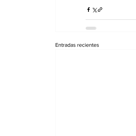
Entradas recientes