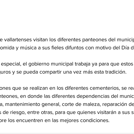
 vallartenses visitan los diferentes panteones del munici
comida y música a sus fieles difuntos con motivo del Día 
 especial, el gobierno municipal trabaja ya para que estos
guros y se pueda compartir una vez más esta tradición.
ciones que se realizan en los diferentes cementerios, se re
anteones, en donde las diferentes dependencias del munici
ra, mantenimiento general, corte de maleza, reparación d
 de riesgo, entre otras, para que quienes visitarán a sus 
bre los encuentren en las mejores condiciones.