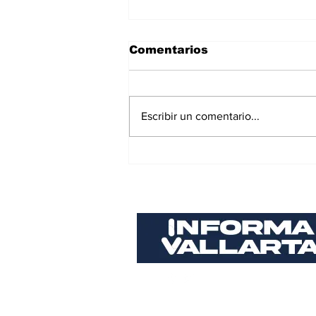
Comentarios
Escribir un comentario...
Sigue aumentando la
percepción de
inseguridad en Puerto
Vallarta; llega a 65%