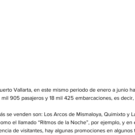
erto Vallarta, en este mismo periodo de enero a junio ha
il 905 pasajeros y 18 mil 425 embarcaciones, es decir, la
ás se venden son: Los Arcos de Mismaloya, Quimixto y L
como el llamado “Ritmos de la Noche”, por ejemplo, y en
encia de visitantes, hay algunas promociones en algunos 