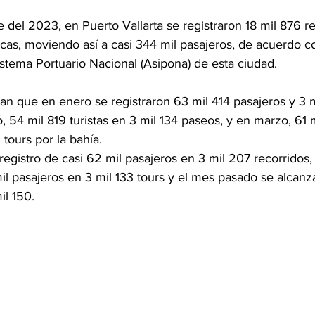
 del 2023, en Puerto Vallarta se registraron 18 mil 876 r
cas, moviendo así a casi 344 mil pasajeros, de acuerdo co
stema Portuario Nacional (Asipona) de esta ciudad.
lan que en enero se registraron 63 mil 414 pasajeros y 3 
o, 54 mil 819 turistas en 3 mil 134 paseos, y en marzo, 61 
 tours por la bahía.  
 registro de casi 62 mil pasajeros en 3 mil 207 recorridos
il pasajeros en 3 mil 133 tours y el mes pasado se alcanz
il 150.