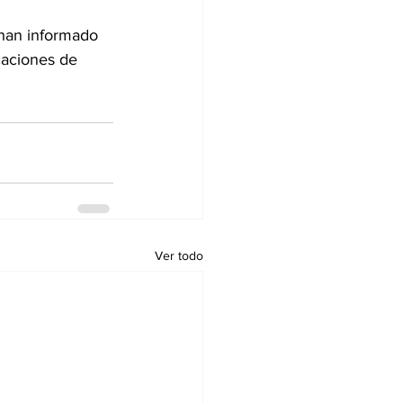
 han informado 
aciones de 
Ver todo