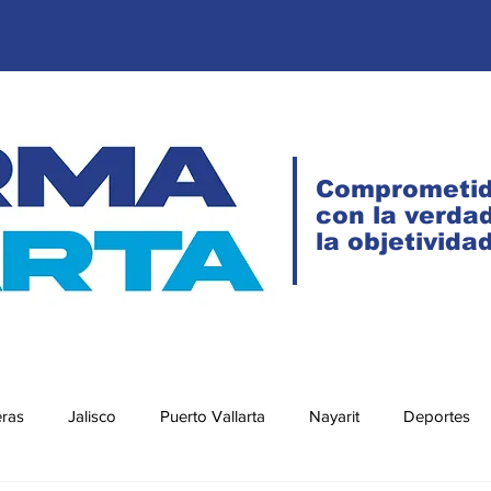
Comprometi
con la verdad
la objetivida
eras
Jalisco
Puerto Vallarta
Nayarit
Deportes