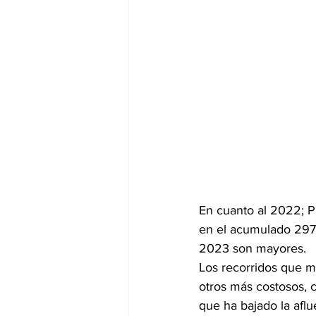
En cuanto al 2022; Pu
en el acumulado 297 m
2023 son mayores.
Los recorridos que m
otros más costosos, 
que ha bajado la aflu