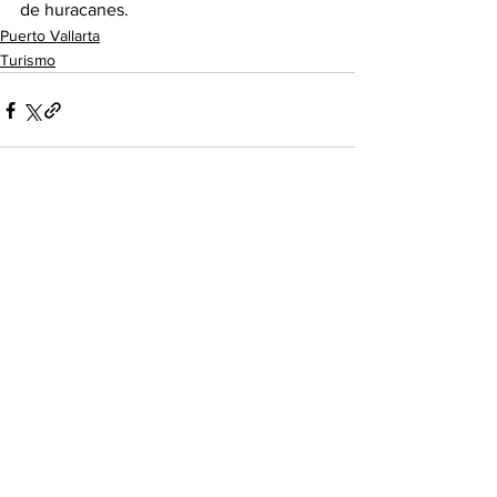
de huracanes.
Puerto Vallarta
Turismo
Ver todo
Entradas recientes