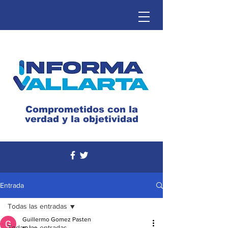
Comprometidos con la
verdad y la objetividad
Entrada
Todas las entradas
Guillermo Gomez Pasten
Todas las entradas