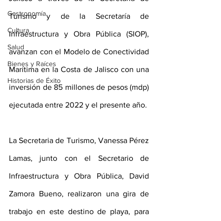
Gastronomía
Turismo y de la Secretaría de 
Cultura
Infraestructura y Obra Pública (SIOP), 
Salud
avanzan con el Modelo de Conectividad 
Bienes y Raíces
Marítima en la Costa de Jalisco con una 
Historias de Éxito
inversión de 85 millones de pesos (mdp) 
ejecutada entre 2022 y el presente año.
La Secretaria de Turismo, Vanessa Pérez 
Lamas, junto con el Secretario de 
Infraestructura y Obra Pública, David 
Zamora Bueno, realizaron una gira de 
trabajo en este destino de playa, para 