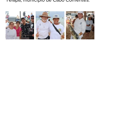
Puerto Vallarta
Deportes
Educación
Ver todo
Entradas recientes