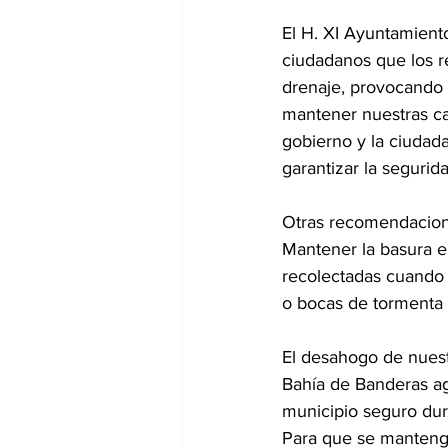
El H. XI Ayuntamient
ciudadanos que los re
drenaje, provocando 
mantener nuestras cal
gobierno y la ciudada
garantizar la seguri
Otras recomendacione
Mantener la basura e
recolectadas cuando e
o bocas de tormenta
El desahogo de nuestr
Bahía de Banderas a
municipio seguro dura
Para que se mantenga