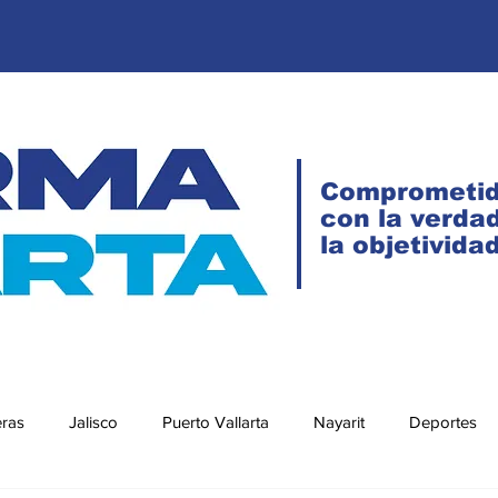
Comprometi
con la verdad
la objetivida
eras
Jalisco
Puerto Vallarta
Nayarit
Deportes