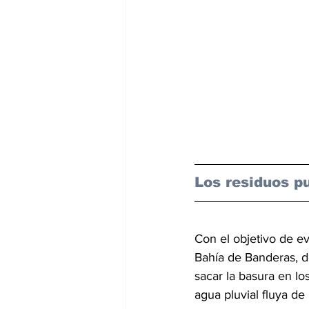
Los residuos p
Con el objetivo de ev
Bahía de Banderas, de
sacar la basura en lo
agua pluvial fluya de