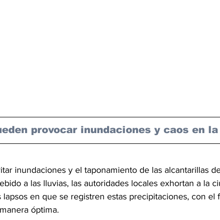
ueden provocar inundaciones y caos en la 
itar inundaciones y el taponamiento de las alcantarillas d
bido a las lluvias, las autoridades locales exhortan a la c
s lapsos en que se registren estas precipitaciones, con el f
 manera óptima.  