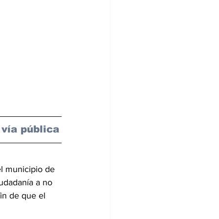
vía pública
el municipio de 
iudadanía a no 
in de que el 