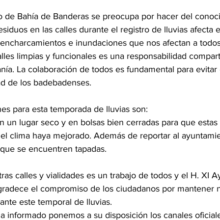
o de Bahía de Banderas se preocupa por hacer del conoci
siduos en las calles durante el registro de lluvias afecta 
encharcamientos e inundaciones que nos afectan a todos,
les limpias y funcionales es una responsabilidad comparti
nía. La colaboración de todos es fundamental para evitar
dad de los badebadenses.
s para esta temporada de lluvias son:
n un lugar seco y en bolsas bien cerradas para que estas
l clima haya mejorado. Además de reportar al ayuntamient
 que se encuentren tapadas.
as calles y vialidades es un trabajo de todos y el H. XI 
gradece el compromiso de los ciudadanos por mantener n
nte este temporal de lluvias. 
 informado ponemos a su disposición los canales oficiale