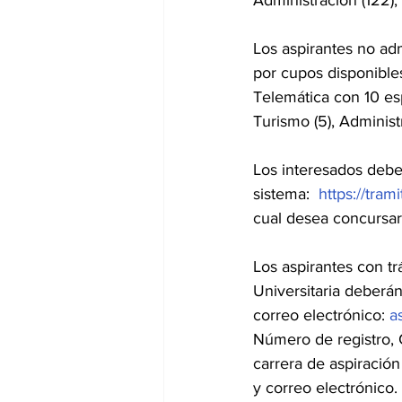
Administración (122), 
Los aspirantes no ad
por cupos disponibles
Telemática con 10 es
Turismo (5), Administ
Los interesados debe
sistema:  
https://tra
cual desea concursar
Los aspirantes con tr
Universitaria deberán
correo electrónico: 
a
Número de registro, 
carrera de aspiració
y correo electrónico. 