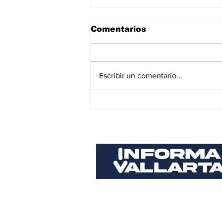
Comentarios
Escribir un comentario...
Sigue aumentando la
percepción de
inseguridad en Puerto
Vallarta; llega a 65%