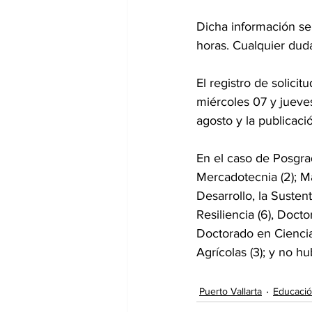
Dicha información se 
horas. Cualquier dud
El registro de solici
miércoles 07 y jueve
agosto y la publicaci
En el caso de Posgra
Mercadotecnia (2); Ma
Desarrollo, la Susten
Resiliencia (6), Docto
Doctorado en Ciencia
Agrícolas (3); y no h
Puerto Vallarta
Educaci