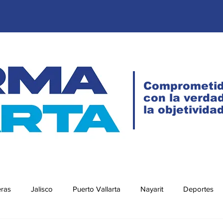
Comprometi
con la verdad
la objetivida
eras
Jalisco
Puerto Vallarta
Nayarit
Deportes