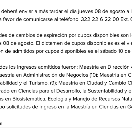
deberá enviar a más tardar el día jueves 08 de agosto a l
a favor de comunicarse al teléfono: 322 22 6 22 00 Ext. 
tudes de cambios de aspiración por cupos disponibles son l
s 08 de agosto. El dictamen de cupos disponibles es el v
ón de admitidos por cupos disponibles es el sábado 10 de
dos los ingresos admitidos fueron: Maestría en Dirección 
estría en Administración de Negocios (10); Maestría en Ci
tabilidad y el Turismo, (9); Maestría en Ciudad y Cambio Cl
rado en Ciencias para el Desarrollo, la Sustentabilidad y el
s en Biosistemática, Ecología y Manejo de Recursos Natu
ubo solicitudes de ingreso en la Maestría en Ciencias en Ge
ón