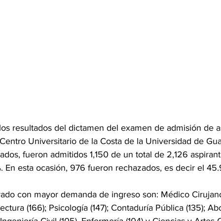
los resultados del dictamen del examen de admisión de as
Centro Universitario de la Costa de la Universidad de Gua
ados, fueron admitidos 1,150 de un total de 2,126 aspirant
. En esta ocasión, 976 fueron rechazados, es decir el 45.
rado con mayor demanda de ingreso son: Médico Cirujano
ctura (166); Psicología (147); Contaduría Pública (135); Ab