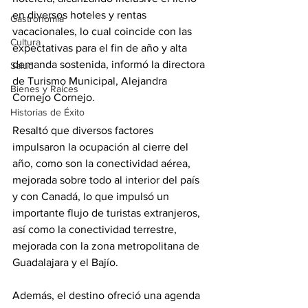
en diversos hoteles y rentas 
Gastronomía
vacacionales, lo cual coincide con las 
Cultura
expectativas para el fin de año y alta 
demanda sostenida, informó la directora 
Salud
de Turismo Municipal, Alejandra 
Bienes y Raíces
Cornejo Cornejo.
Historias de Éxito
Resaltó que diversos factores 
impulsaron la ocupación al cierre del 
año, como son la conectividad aérea, 
mejorada sobre todo al interior del país 
y con Canadá, lo que impulsó un 
importante flujo de turistas extranjeros, 
así como la conectividad terrestre, 
mejorada con la zona metropolitana de 
Guadalajara y el Bajío.
Además, el destino ofreció una agenda 