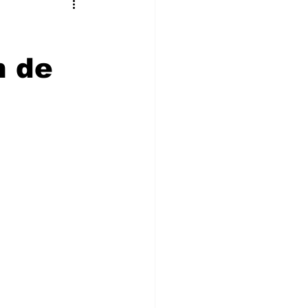
stronomía
Cultura
n de