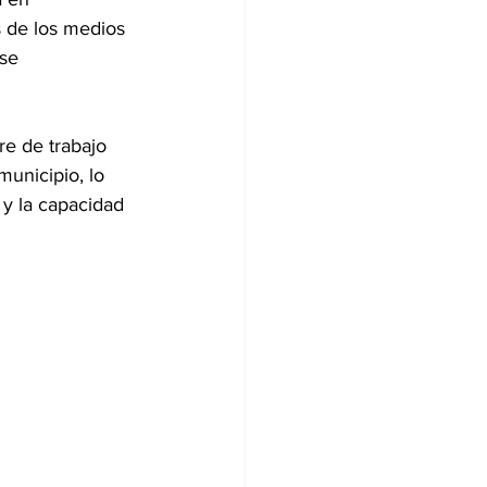
s de los medios 
se 
re de trabajo 
unicipio, lo 
 y la capacidad 