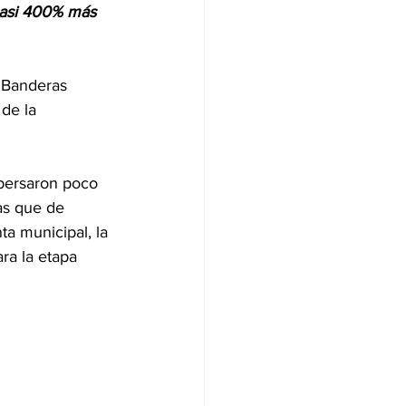
 Banderas 
de la 
persaron poco 
as que de 
ta municipal, la 
ra la etapa 