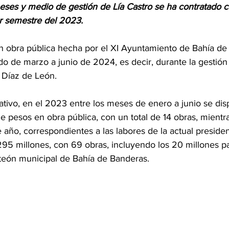
r semestre del 2023.
n obra pública hecha por el XI Ayuntamiento de Bahía de
o de marzo a junio de 2024, es decir, durante la gestión 
o Díaz de León.
ivo, en el 2023 entre los meses de enero a junio se dis
e pesos en obra pública, con un total de 14 obras, mientr
 año, correspondientes a las labores de la actual presiden
 295 millones, con 69 obras, incluyendo los 20 millones pa
nteón municipal de Bahía de Banderas.