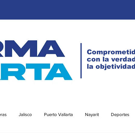
Comprometi
con la verdad
la objetivida
eras
Jalisco
Puerto Vallarta
Nayarit
Deportes