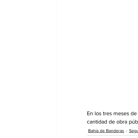
En los tres meses de 
cantidad de obra públ
Bahía de Banderas
Segu