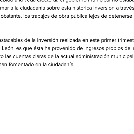
rmar a la ciudadanía sobre esta histórica inversión a travé
bstante, los trabajos de obra pública lejos de detenerse 
stacables de la inversión realizada en este primer trimest
 León, es que ésta ha provenido de ingresos propios del m
o las cuentas claras de la actual administración municipal
an fomentado en la ciudadanía.