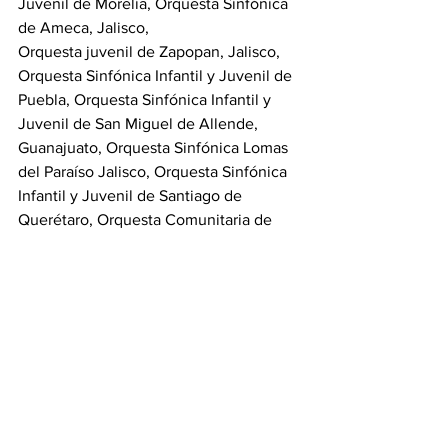
Juvenil de Morelia, Orquesta Sinfónica 
de Ameca, Jalisco, 
Orquesta juvenil de Zapopan, Jalisco, 
Orquesta Sinfónica Infantil y Juvenil de 
Puebla, Orquesta Sinfónica Infantil y 
Juvenil de San Miguel de Allende, 
Guanajuato, Orquesta Sinfónica Lomas 
del Paraíso Jalisco, Orquesta Sinfónica 
Infantil y Juvenil de Santiago de 
Querétaro, Orquesta Comunitaria de 
Los Pinos de la Ciudad de México, 
Orquesta Comunitaria de la Secretaría 
del Estado de Querétaro y la anfitriona 
Orquesta Escuela de Puerto Vallarta.
Puerto Vallarta
Educación