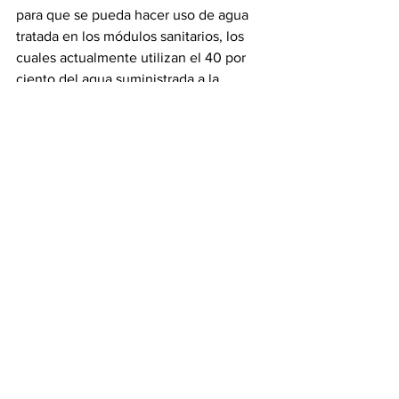
para que se pueda hacer uso de agua 
tratada en los módulos sanitarios, los 
cuales actualmente utilizan el 40 por 
ciento del agua suministrada a la 
terminal.
Turismo
Puerto Vallarta
Ver todo
Entradas recientes