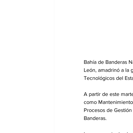
Bahía de Banderas Nay
León, amadrinó a la 
Tecnológicos del Est
A partir de este mart
como Mantenimiento I
Procesos de Gestión A
Banderas.