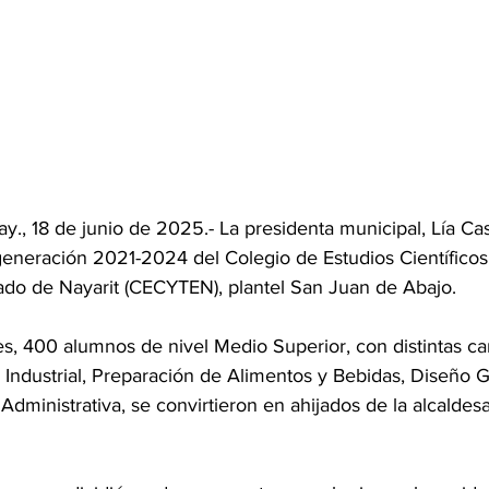
., 18 de junio de 2025.- La presidenta municipal, Lía Cas
generación 2021-2024 del Colegio de Estudios Científicos
ado de Nayarit (CECYTEN), plantel San Juan de Abajo.
es, 400 alumnos de nivel Medio Superior, con distintas ca
ndustrial, Preparación de Alimentos y Bebidas, Diseño Grá
dministrativa, se convirtieron en ahijados de la alcaldes