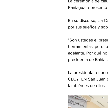
La ceremonia de clau
Paniagua representó 
En su discurso, Lía 
por sus sueños y sob
"Son ustedes el prese
herramientas, pero lo
adelante. Por qué no 
presidenta de Bahía 
La presidenta reconoc
CECYTEN San Juan de 
también es de ellos.