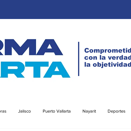
Comprometi
con la verdad
la objetivida
eras
Jalisco
Puerto Vallarta
Nayarit
Deportes