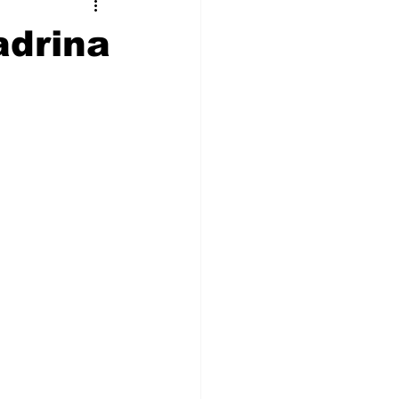
stronomía
Cultura
adrina