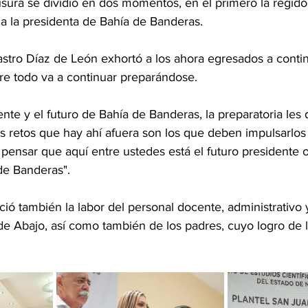
sura se dividió en dos momentos, en el primero la regido
a la presidenta de Bahía de Banderas.
Castro Díaz de León exhortó a los ahora egresados a conti
re todo va a continuar preparándose.
nte y el futuro de Bahía de Banderas, la preparatoria les 
s retos que hay ahí afuera son los que deben impulsarlos p
pensar que aquí entre ustedes está el futuro presidente o 
de Banderas".
ió también la labor del personal docente, administrativo y
Abajo, así como también de los padres, cuyo logro de lo