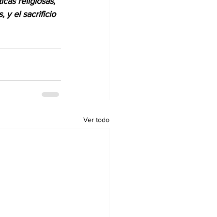
icas religiosas, 
 y el sacrificio 
Ver todo