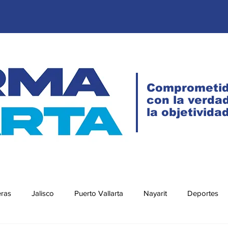
Comprometi
con la verdad
la objetivida
eras
Jalisco
Puerto Vallarta
Nayarit
Deportes