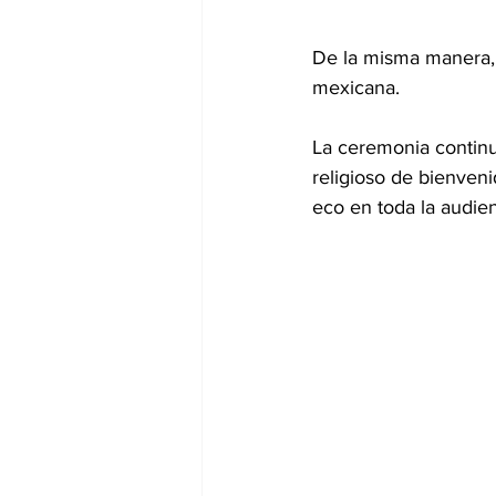
De la misma manera, 
mexicana.
La ceremonia continu
religioso de bienveni
eco en toda la audien