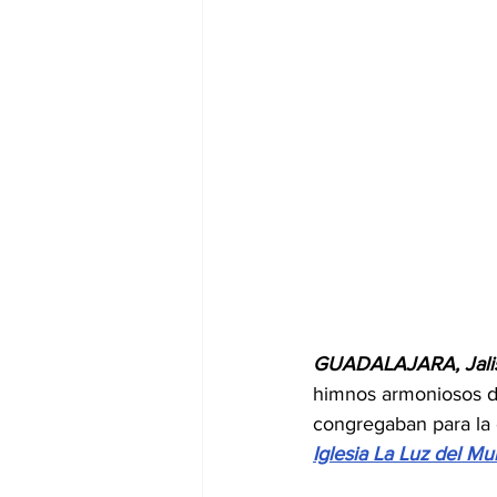
GUADALAJARA, Jalis
himnos armoniosos de
congregaban para la 
Iglesia La Luz del M