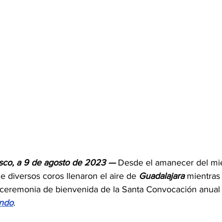
co, a 9 de agosto de 2023 — 
Desde el amanecer del mié
 diversos coros llenaron el aire de 
Guadalajara
 mientras
ceremonia de bienvenida de la Santa Convocación anual q
undo
. 