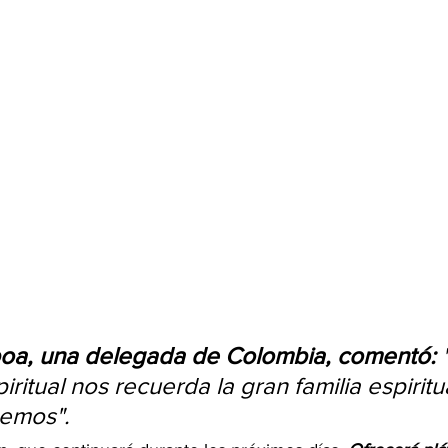
a, una delegada de Colombia, comentó:
 
ritual nos recuerda la gran familia espiritua
emos".