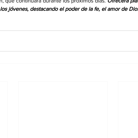
, que continuará durante los próximos días. 
Ofrecerá plát
 los jóvenes, destacando el poder de la fe, el amor de Dios,