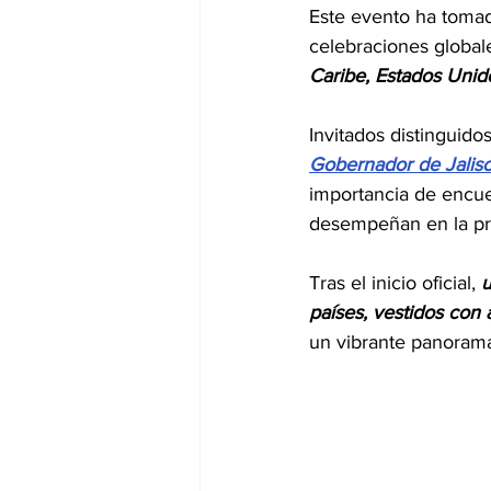
Este evento ha tomado
celebraciones globale
Caribe, Estados Unid
Invitados distinguidos
Gobernador de Jalis
importancia de encue
desempeñan en la pro
Tras el inicio oficial, 
u
países, vestidos con 
un vibrante panorama