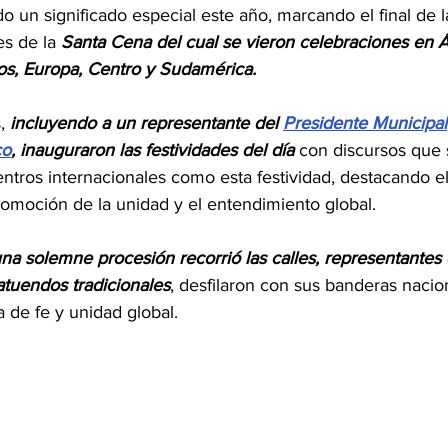
 un significado especial este año, marcando el final de l
s de la 
Santa Cena del cual se vieron celebraciones en Áfr
os, Europa, Centro y Sudamérica. 
, 
incluyendo a un representante del 
Presidente Municipal
co
, inauguraron las festividades del día 
con discursos que 
ntros internacionales como esta festividad, destacando e
moción de la unidad y el entendimiento global.
na solemne procesión recorrió las calles, representantes
atuendos tradicionales
, desfilaron con sus banderas nacio
 de fe y unidad global. 