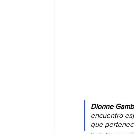
Dionne Gambo
encuentro espi
que pertenec