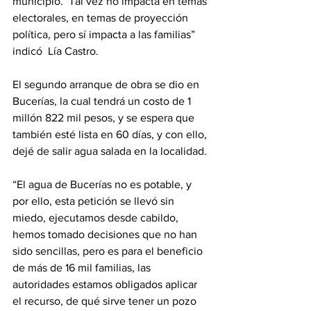
municipio.  Tal vez no impacta en temas 
electorales, en temas de proyección 
política, pero sí impacta a las familias” 
indicó  Lía Castro.
El segundo arranque de obra se dio en 
Bucerías, la cual tendrá un costo de 1 
millón 822 mil pesos, y se espera que 
también esté lista en 60 días, y con ello, 
dejé de salir agua salada en la localidad.
“El agua de Bucerías no es potable, y 
por ello, esta petición se llevó sin 
miedo, ejecutamos desde cabildo, 
hemos tomado decisiones que no han 
sido sencillas, pero es para el beneficio 
de más de 16 mil familias, las 
autoridades estamos obligados aplicar 
el recurso, de qué sirve tener un pozo 