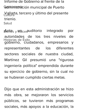
Informe de Gobierno al frente de la 
Gastronomía
administración municipal de Puerto 
Vallarta, tercero y último del presente 
Cultura
trienio.
Salud
Ante un auditorio integrado por 
Bienes y Raíces
autoridades de los tres niveles de 
Historias de Éxito
gobierno, ciudadanos, empresarios y 
representantes de los diferentes 
sectores sociales de nuestra ciudad, 
Martínez Gil presumió una "rigurosa 
ingeniería política" emprendida durante 
su ejercicio de gobierno, sin la cual no 
se hubieran cumplido ciertas metas.
Dijo que en esta administración se hizo 
más obra, se mejoraron los servicios 
públicos, se tuvieron más programas 
sociales, más apoyos a la educación, la 