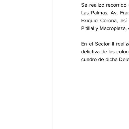
Se realizo recorrido 
Las Palmas, Av. Fra
Exiquio Corona, así
Pitillal y Macroplaz
En el Sector II reali
delictiva de las colo
cuadro de dicha Del