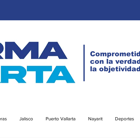
Comprometi
con la verdad
la objetivida
eras
Jalisco
Puerto Vallarta
Nayarit
Deportes