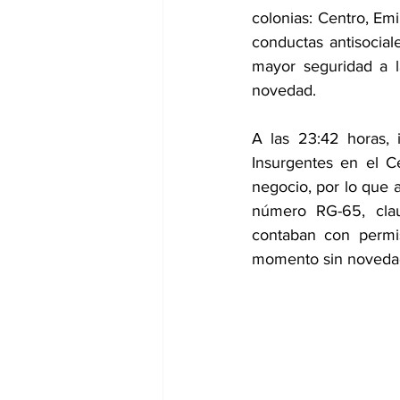
colonias: Centro, Emi
conductas antisocial
mayor seguridad a l
novedad.
A las 23:42 horas, i
Insurgentes en el C
negocio, por lo que 
número RG-65, clau
contaban con permi
momento sin noveda