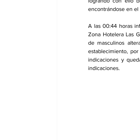
logrando con ello b
encontrándose en el
A las 00:44 horas in
Zona Hotelera Las Gl
de masculinos alter
establecimiento, po
indicaciones y qued
indicaciones.