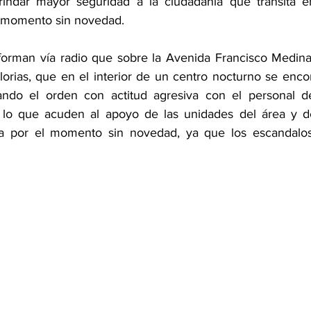
rindar mayor seguridad a la ciudadanía que transita en
 momento sin novedad.
forman vía radio que sobre la Avenida Francisco Medina
orias, que en el interior de un centro nocturno se enco
ando el orden con actitud agresiva con el personal de
r lo que acuden al apoyo de las unidades del área y de
a por el momento sin novedad, ya que los escandaloso