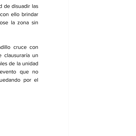
 de disuadir las 
on ello brindar 
ose la zona sin 
dillo cruce con 
clausuraría un 
es de la unidad 
evento que no 
uedando por el 