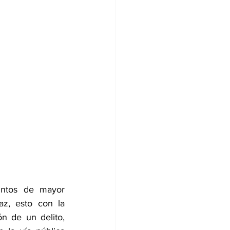
untos de mayor 
az, esto con la 
n de un delito, 