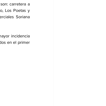
son: carretera a 
o, Los Poetas y 
ciales Soriana 
mayor incidencia 
dos en el primer 