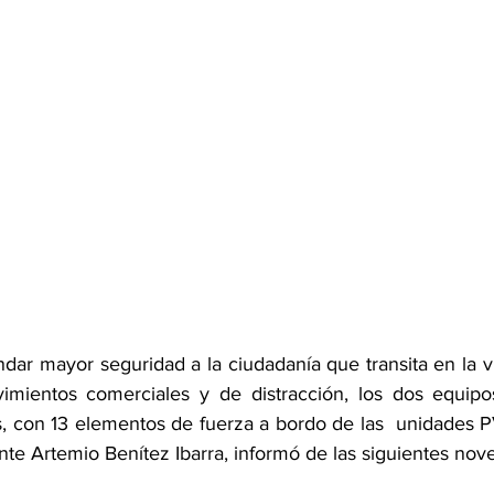
indar mayor seguridad a la ciudadanía que transita en la ví
vimientos comerciales y de distracción, los dos equipo
, con 13 elementos de fuerza a bordo de las  unidades 
te Artemio Benítez Ibarra, informó de las siguientes nov