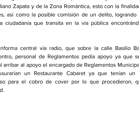
liano Zapata y de la Zona Romántica, esto con la finalidad
es, así como la posible comisión de un delito, logrando c
a ciudadanía que transita en la vía pública encontránd
nforma central vía radio, que sobre la calle Basilio Ba
entro, personal de Reglamentos pedía apoyo ya que se 
al arribar al apoyo el encargado de Reglamentos Municipal
surarían un Restaurante Cabaret ya que tenían un 
so para el cobro de cover por lo que procedieron, q
d.