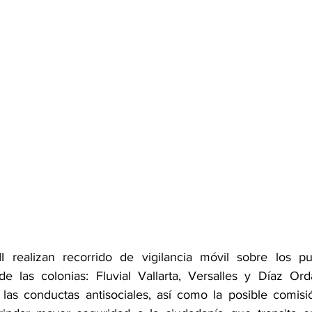
II realizan recorrido de vigilancia móvil sobre los p
 de las colonias: Fluvial Vallarta, Versalles y Díaz Ord
r las conductas antisociales, así como la posible comisió