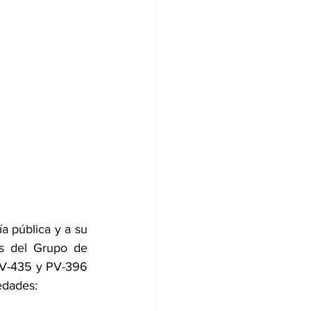
a pública y a su 
s del Grupo de 
PV-435 y PV-396 
edades: