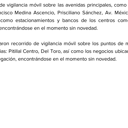
de vigilancia móvil sobre las avenidas principales, como 
ncisco Medina Ascencio, Prisciliano Sánchez, Av. Méxic
 como estacionamientos y bancos de los centros comer
a, encontrándose en el momento sin novedad.
zaron recorrido de vigilancia móvil sobre los puntos de 
nias: Pitillal Centro, Del Toro, así como los negocios ubica
egación, encontrándose en el momento sin novedad.