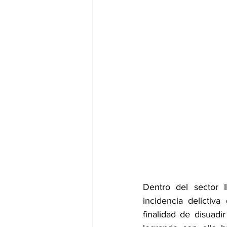
Dentro del sector I
incidencia delictiva
finalidad de disuadi