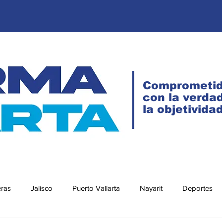
Comprometi
con la verdad
la objetivida
eras
Jalisco
Puerto Vallarta
Nayarit
Deportes