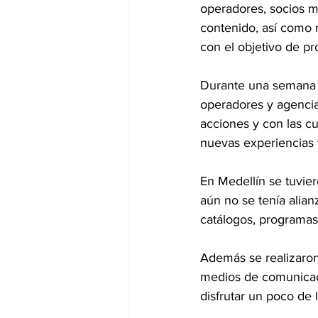
operadores, socios m
contenido, así como
con el objetivo de pr
Durante una semana d
operadores y agencia
acciones y con las cu
nuevas experiencias 
En Medellín se tuvie
aún no se tenía alian
catálogos, programas 
Además se realizaro
medios de comunicaci
disfrutar un poco de l