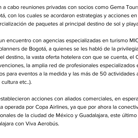
n a cabo reuniones privadas con socios como Gema Tours
á, con los cuales se acordaron estrategias y acciones en
ialización de paquetes al principal destino de sol y playa 
o un encuentro con agencias especializadas en turismo MIC
lanners de Bogotá, a quienes se les habló de la privilegi
el destino, la vasta oferta hotelera con que se cuenta, el 
venciones, la amplia red de profesionales especializados 
os para eventos a la medida y las más de 50 actividades al
cultura etc..). 
stablecieron acciones con aliados comerciales, en espera
uta operada por Copa Airlines, ya que por ahora la conectiv
onales de la ciudad de México y Guadalajara, este último 
lajara con Viva Aerobús.