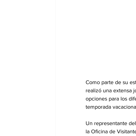
Como parte de su est
realizó una extensa 
opciones para los dif
temporada vacaciona
U
n representante del
la Oficina de Visita