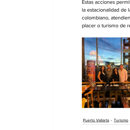
Estas acciones permit
la estacionalidad de 
colombiano, atendien
placer o turismo de r
Puerto Vallarta
Turismo