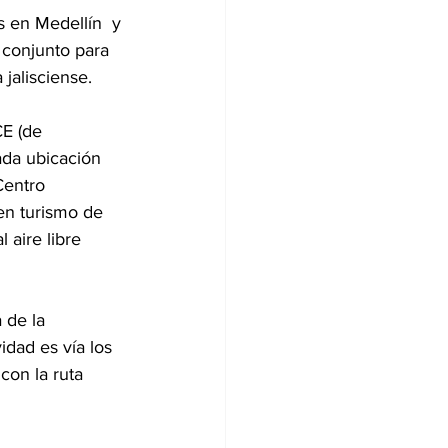
 en Medellín  y 
 conjunto para 
jalisciense.
E (de 
ada ubicación 
Centro 
en turismo de 
 aire libre 
 de la 
idad es vía los 
con la ruta 