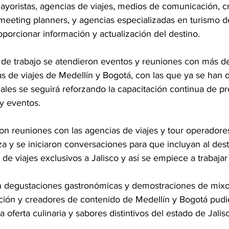
ayoristas, agencias de viajes, medios de comunicación, c
 meeting planne
rs, y agencias especializadas en turismo d
oporcionar información y actualización del destino.
e trabajo se atendieron eventos y reuniones con más de
s de viajes de Medellín y Bogotá, con las que ya se han d
ales se seguirá reforzando la capacitación continua de pr
y eventos.
ron reuniones con las agencias de viajes y tour operadore
za y se iniciaron conversaciones para que incluyan al dest
de viajes exclusivos a Jalisco y así se empiece a trabajar
n degustaciones gastronómicas y demostraciones de mixo
ón y creadores de contenido de Medellín y Bogotá pudie
a oferta culinaria y sabores distintivos del estado de Jalisc