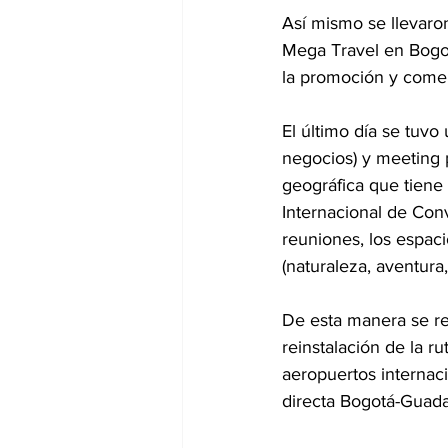
Así mismo se llevaro
Mega Travel en Bogot
la promoción y comerc
El último día se tuv
negocios) y meeting p
geográfica que tiene 
Internacional de Con
reuniones, los espaci
(naturaleza, aventura, 
De esta manera se re
reinstalación de la r
aeropuertos internaci
directa Bogotá-Guada