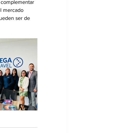
de complementar 
el mercado 
pueden ser de 