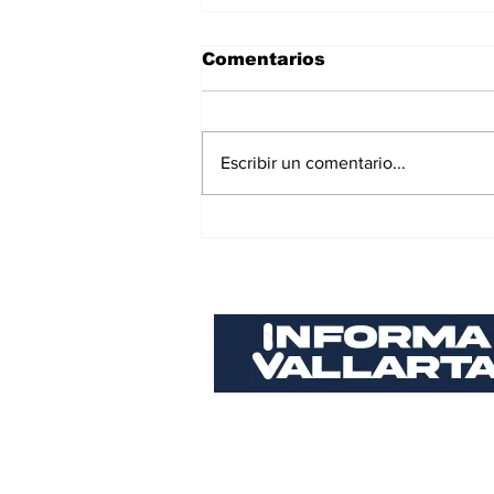
Comentarios
Escribir un comentario...
Sigue aumentando la
percepción de
inseguridad en Puerto
Vallarta; llega a 65%