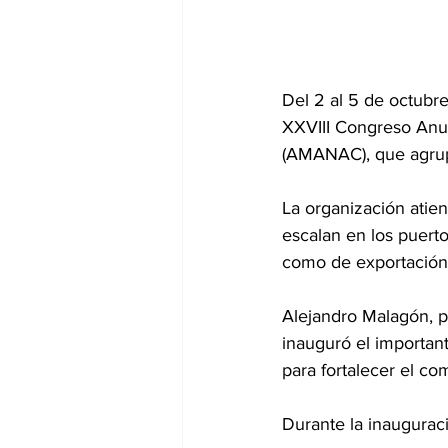
Del 2 al 5 de octubre
XXVIII Congreso Anu
(AMANAC), que agrupa
La organización atie
escalan en los puert
como de exportación,
Alejandro Malagón, p
inauguró el important
para fortalecer el co
Durante la inaugura