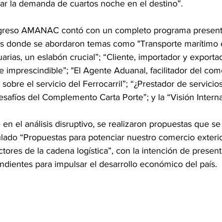
ar la demanda de cuartos noche en el destino”.
ngreso AMANAC contó con un completo programa presen
os donde se abordaron temas como "Transporte marítimo en 
arias, un eslabón crucial”; “Cliente, importador y exportad
e imprescindible”; "El Agente Aduanal, facilitador del come
 sobre el servicio del Ferrocarril”; “¿Prestador de servicio
safíos del Complemento Carta Porte”; y la “Visión Interna
en el análisis disruptivo, se realizaron propuestas que se
lado “Propuestas para potenciar nuestro comercio exteri
ctores de la cadena logística”, con la intención de present
ndientes para impulsar el desarrollo económico del país.