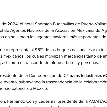
 de 2024, el hotel Sheraton Buganvilias de Puerto Vallart
al de Agentes Navieros de la Asociación Mexicana de Ag
 en su seno a los agentes navieros más importantes de 
nde y representa al 95% de los buques nacionales y extra
os mexicanos, los cuales movilizan mercancías tanto de i
 así como el transporte de hidrocarburos y personas.
residente de la Confederación de Cámaras Industriales 
e evento, subrayando la trascendencia de la colaboración 
mercio exterior de México.
ción, Fernando Con y Ledesma, presidente de la AMANAC,