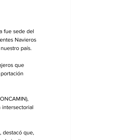
a fue sede del 
entes Navieros 
nuestro país.
njeros que 
mportación 
(CONCAMIN), 
intersectorial 
 destacó que, 