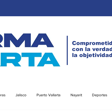
Comprometi
con la verdad
la objetivida
eras
Jalisco
Puerto Vallarta
Nayarit
Deportes