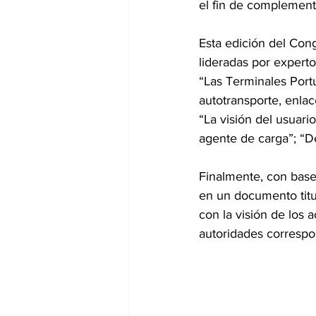
el fin de complement
Esta edición del Co
lideradas por expert
“Las Terminales Portu
autotransporte, enlac
“La visión del usuario
agente de carga”; “De
Finalmente, con base 
en un documento titu
con la visión de los a
autoridades correspo