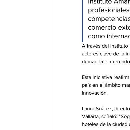
Instituto Ama
profesionales
competencias 
comercio exter
como internac
A través del Instituto
actores clave de la i
demanda el mercado 
Esta iniciativa reafi
país en el ámbito mar
innovación,
Laura Suárez, direct
Vallarta, señaló: “S
hoteles de la ciudad