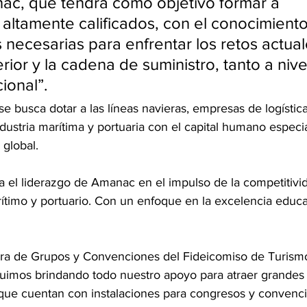
nac, que tendrá como objetivo formar a 
 altamente calificados, con el conocimiento 
necesarias para enfrentar los retos actual
ior y la cadena de suministro, tanto a nive
ional”.
 se busca dotar a las líneas navieras, empresas de logística
ndustria marítima y portuaria con el capital humano especi
global.
rma el liderazgo de Amanac en el impulso de la competitivi
ítimo y portuario. Con un enfoque en la excelencia educat
ora de Grupos y Convenciones del Fideicomiso de Turism
eguimos brindando todo nuestro apoyo para atraer grandes 
 que cuentan con instalaciones para congresos y convenci