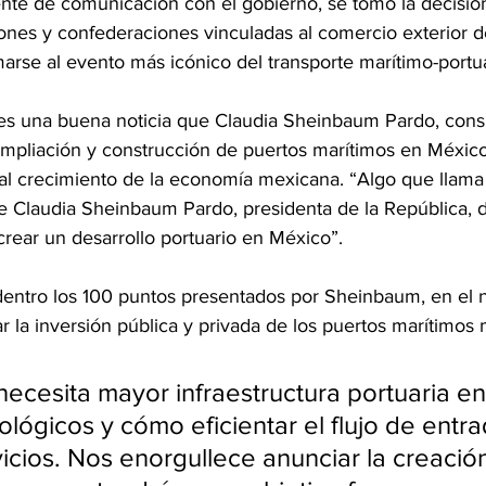
nte de comunicación con el gobierno, se tomó la decisión 
ones y confederaciones vinculadas al comercio exterior d
arse al evento más icónico del transporte marítimo-portua
es una buena noticia que Claudia Sheinbaum Pardo, cons
ampliación y construcción de puertos marítimos en México,
al crecimiento de la economía mexicana. “Algo que llama 
 Claudia Sheinbaum Pardo, presidenta de la República, d
crear un desarrollo portuario en México”.
e dentro los 100 puntos presentados por Sheinbaum, en el
 la inversión pública y privada de los puertos marítimos
ecesita mayor infraestructura portuaria en
lógicos y cómo eficientar el flujo de entra
vicios. Nos enorgullece anunciar la creación