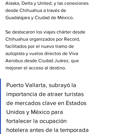
Alaska, Delta y United, y las conexiones 
desde Chihuahua a través de 
Guadalajara y Ciudad de México.
Se destacaron los viajes chárter desde 
Chihuahua organizados por Record, 
facilitados por el nuevo tramo de 
autopista y vuelos directos de Viva 
Aerobus desde Ciudad Juárez, que 
mejoran el acceso al destino.
Puerto Vallarta, subrayó la 
importancia de atraer turistas 
de mercados clave en Estados 
Unidos y México para 
fortalecer la ocupación 
hotelera antes de la temporada 