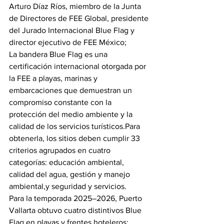
Arturo Díaz Ríos, miembro de la Junta 
de Directores de FEE Global, presidente 
del Jurado Internacional Blue Flag y 
director ejecutivo de FEE México;
La bandera Blue Flag es una 
certificación internacional otorgada por 
la FEE a playas, marinas y 
embarcaciones que demuestran un 
compromiso constante con la 
protección del medio ambiente y la 
calidad de los servicios turísticos.Para 
obtenerla, los sitios deben cumplir 33 
criterios agrupados en cuatro 
categorías: educación ambiental, 
calidad del agua, gestión y manejo 
ambiental,y seguridad y servicios.
Para la temporada 2025–2026, Puerto 
Vallarta obtuvo cuatro distintivos Blue 
Flag en playas y frentes hoteleros: