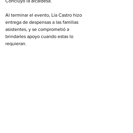
Concluyó la alcaldesa.
Al terminar el evento, Lía Castro hizo 
entrega de despensas a las familias 
asistentes, y se comprometió a 
brindarles apoyo cuando estas lo 
requieran.
Bahía de Banderas