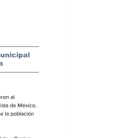
unicipal 
a
ron al 
ista de México, 
e la población 