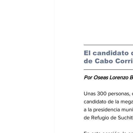
El candidato 
de Cabo Corri
Por Oseas Lorenzo B
Unas 300 personas, c
candidato de la mega
a la presidencia mun
de Refugio de Suchi