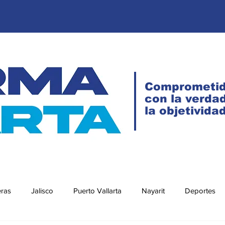
Comprometi
con la verdad
la objetivida
eras
Jalisco
Puerto Vallarta
Nayarit
Deportes