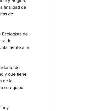
tela y Regina, 
a finalidad de 
stas de 
 Ecologista de 
ora de 
ntalmente a la 
sidente de 
ad y que tiene 
 de la 
ra su equipo 
“hoy 