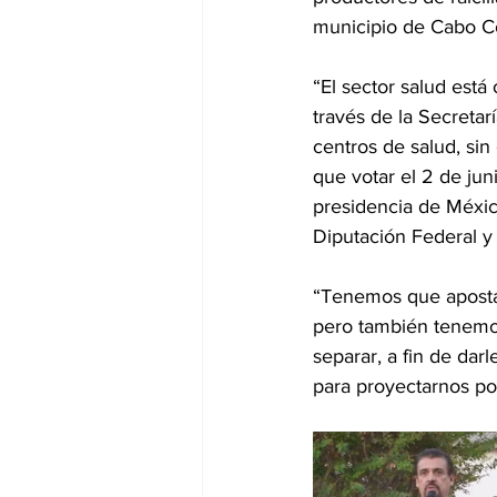
municipio de Cabo Co
“El sector salud est
través de la Secretar
centros de salud, sin
que votar el 2 de jun
presidencia de México
Diputación Federal y 
“Tenemos que apostar
pero también tenemo
separar, a fin de dar
para proyectarnos po