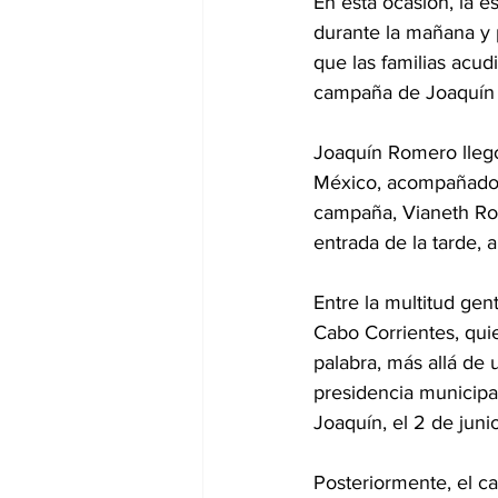
En esta ocasión, la e
durante la mañana y p
que las familias acud
campaña de Joaquín
Joaquín Romero llegó
México, acompañado 
campaña, Vianeth Rod
entrada de la tarde, 
Entre la multitud ge
Cabo Corrientes, quie
palabra, más allá de
presidencia municipa
Joaquín, el 2 de junio
Posteriormente, el c