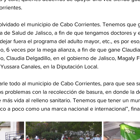
rrientes.
á olvidado el municipio de Cabo Corrientes. Tenemos que g
ía de Salud de Jalisco, a fin de que tengamos doctores y
 dejar fuera el programa del adulto mayor, etc., es por eso
io, 6 veces por la mega alianza, a fin de que gane Claudi
, Claudia Delgadillo, en el gobierno de Jalisco, Magaly F
Yussara Canales, en la Diputación Local.
le todo al municipio de Cabo Corrientes, para que sea su
s problemas con la recolección de basura, en donde la 
le más vida al relleno sanitario. Tenemos que tener un muni
co a poco como una marca nacional e internacional”, final