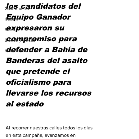
los candidatos del 
Gastronomía
Equipo Ganador 
Cultura
expresaron su 
Salud
compromiso para 
Bienes y Raíces
defender a Bahía de 
Historias de Éxito
Banderas del asalto 
que pretende el 
oficialismo para 
llevarse los recursos 
al estado 
Al recorrer nuestras calles todos los días 
en esta campaña, avanzamos en 