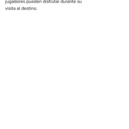
jugadores pueden disfrutar durante su 
visita al destino.
Puerto Vallarta
Turismo