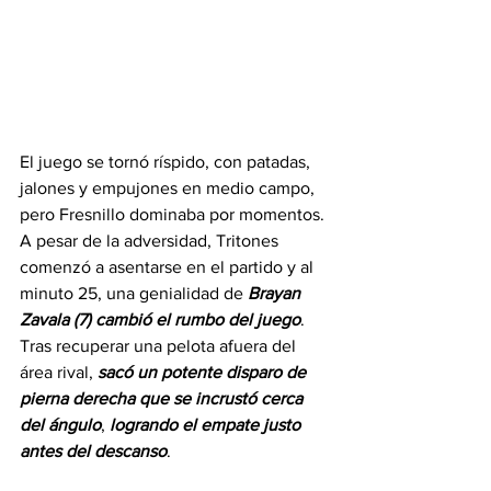
El juego se tornó ríspido, con patadas, 
jalones y empujones en medio campo, 
pero Fresnillo dominaba por momentos. 
A pesar de la adversidad, Tritones 
comenzó a asentarse en el partido y al 
minuto 25, una genialidad de 
Brayan
Zavala
(7)
cambió
el
rumbo
del
juego
. 
Tras recuperar una pelota afuera del 
área rival, 
sacó
un
potente
disparo
de
pierna
derecha
que
se
incrustó
cerca
del
ángulo
, 
logrando
el
empate
justo
antes
del
descanso
.