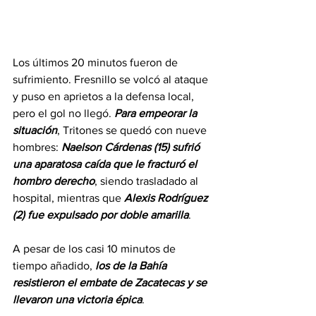
Los últimos 20 minutos fueron de 
sufrimiento. Fresnillo se volcó al ataque 
y puso en aprietos a la defensa local, 
pero el gol no llegó. 
Para
empeorar
la
situación
, Tritones se quedó con nueve 
hombres: 
Naelson
Cárdenas
(15)
sufrió
una
aparatosa
caída
que
le
fracturó
el
hombro
derecho
, siendo trasladado al 
hospital, mientras que 
Alexis
Rodríguez
(2)
fue
expulsado
por
doble
amarilla
.
A pesar de los casi 10 minutos de 
tiempo añadido, 
los
de
la
Bahía
resistieron
el
embate
de
Zacatecas
y
se
llevaron
una
victoria
épica
.