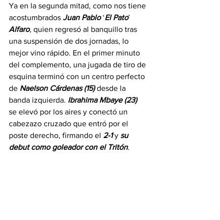
Ya en la segunda mitad, como nos tiene 
acostumbrados 
Juan
Pablo
 ‘
El
Pato
’ 
Alfaro
, quien regresó al banquillo tras 
una suspensión de dos jornadas, lo 
mejor vino rápido. En el primer minuto 
del complemento, una jugada de tiro de 
esquina terminó con un centro perfecto 
de 
Naelson
Cárdenas
(15)
 desde la 
banda izquierda. 
Ibrahima
Mbaye
(23)
se elevó por los aires y conectó un 
cabezazo cruzado que entró por el 
poste derecho, firmando el 
2-1
 y 
su
debut
como
goleador
con
el
Tritón
.