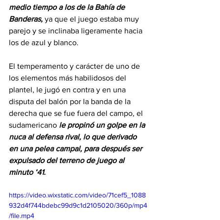
medio tiempo a los de la Bahía de 
Banderas,
 ya que el juego estaba muy 
parejo y se inclinaba ligeramente hacia 
los de azul y blanco. 
El temperamento y carácter de uno de 
los elementos más habilidosos del 
plantel, le jugó en contra y en una 
disputa del balón por la banda de la 
derecha que se fue fuera del campo, el 
sudamericano 
le propinó un golpe en la 
nuca al defensa rival, lo que derivado 
en una pelea campal, para después ser 
expulsado del terreno de juego al 
minuto ‘41. 
https://video.wixstatic.com/video/71cef5_1088
932d4f744bdebc99d9c1d2105020/360p/mp4
/file.mp4