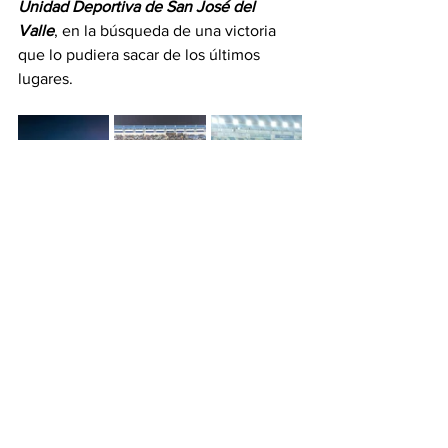
Unidad Deportiva de San José del 
Valle
, en la búsqueda de una victoria 
que lo pudiera sacar de los últimos 
lugares.
Por: 
Isrrael Torres 
Deportes
Puerto Vallarta
Bahía de Banderas