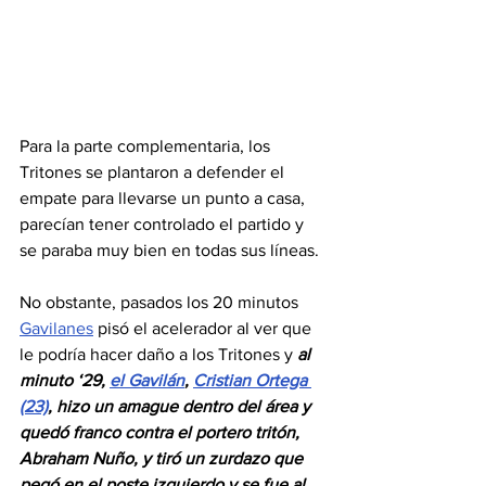
Para la parte complementaria, los 
Tritones se plantaron a defender el 
empate para llevarse un punto a casa, 
parecían tener controlado el partido y 
se paraba muy bien en todas sus líneas. 
No obstante, pasados los 20 minutos 
Gavilanes
 pisó el acelerador al ver que 
le podría hacer daño a los Tritones y 
al 
minuto ‘29, 
el Gavilán
, 
Cristian Ortega 
(23)
, hizo un amague dentro del área y 
quedó franco contra el portero tritón, 
Abraham Nuño, y tiró un zurdazo que 
pegó en el poste izquierdo y se fue al 