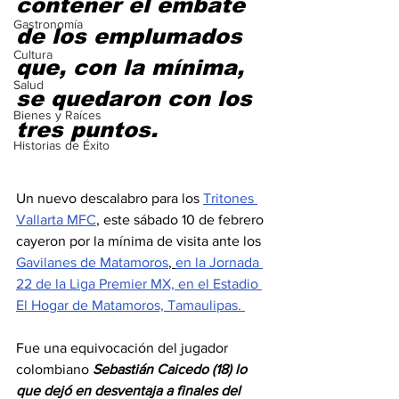
contener el embate 
Gastronomía
de los emplumados 
Cultura
que, con la mínima, 
Salud
se quedaron con los 
Bienes y Raíces
tres puntos.
Historias de Éxito
Un nuevo descalabro para los 
Tritones 
Vallarta MFC
, este sábado 10 de febrero 
cayeron por la mínima de visita ante los 
Gavilanes de Matamoros
, 
en la Jornada 
22 de la Liga Premier MX, en el Estadio 
El Hogar de Matamoros, Tamaulipas. 
Fue una equivocación del jugador 
colombiano 
Sebastián Caicedo (18) lo 
que dejó en desventaja a finales del 