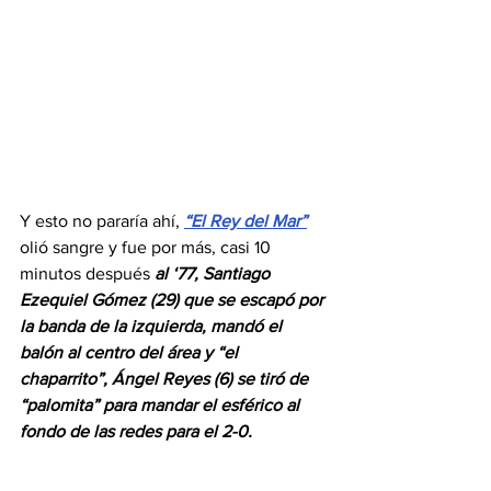
Y esto no pararía ahí,
“El Rey del Mar”
olió sangre y fue por más, casi 10 
minutos después 
al ‘77, Santiago 
Ezequiel Gómez (29) que se escapó por 
la banda de la izquierda, mandó el 
balón al centro del área y “el 
chaparrito”, Ángel Reyes (6) se tiró de 
“palomita” para mandar el esférico al 
fondo de las redes para el 2-0. 