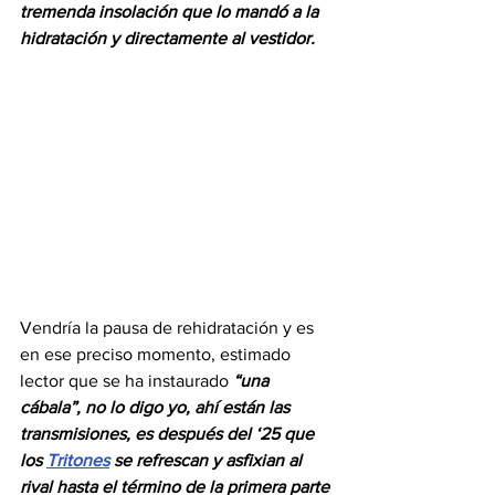
tremenda insolación que lo mandó a la 
hidratación y directamente al vestidor. 
Vendría la pausa de rehidratación y es 
en ese preciso momento, estimado 
lector que se ha instaurado 
“una 
cábala”, no lo digo yo, ahí están las 
transmisiones, es después del ‘25 que 
los 
Tritones
 se refrescan y asfixian al 
rival hasta el término de la primera parte