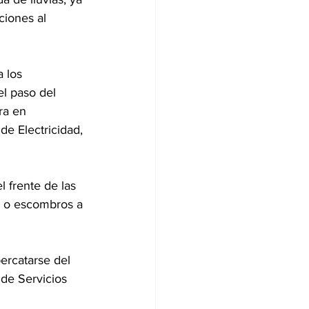
ciones al 
 los 
l paso del 
ra en 
de Electricidad, 
 frente de las 
os o escombros a 
ercatarse del 
de Servicios 