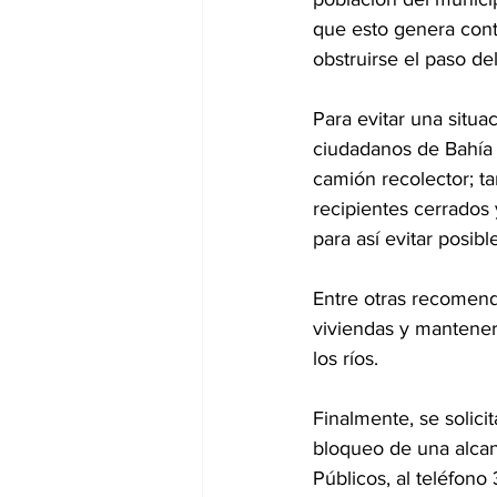
que esto genera conta
obstruirse el paso del
Para evitar una situa
ciudadanos de Bahía 
camión recolector; t
recipientes cerrados 
para así evitar posibl
Entre otras recomenda
viviendas y mantener 
los ríos.
Finalmente, se solici
bloqueo de una alcan
Públicos, al teléfono