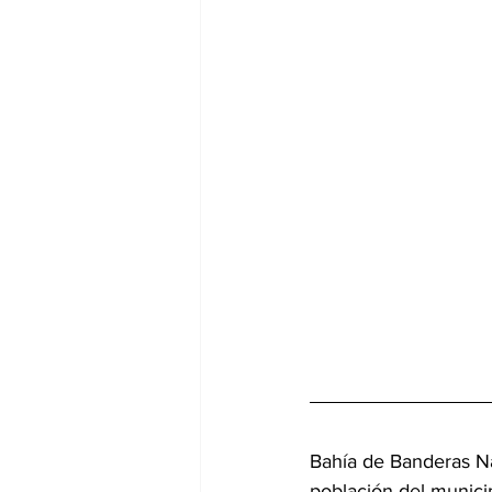
Bahía de Banderas Nay
población del municip