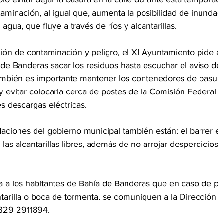
minación, al igual que, aumenta la posibilidad de inunda
 agua, que fluye a través de ríos y alcantarillas.
ción de contaminación y peligro, el XI Ayuntamiento pide a
de Banderas sacar los residuos hasta escuchar el aviso de
ambién es importante mantener los contenedores de basu
y evitar colocarla cerca de postes de la Comisión Federal 
es descargas eléctricas.
ciones del gobierno municipal también están: el barrer el
las alcantarillas libres, además de no arrojar desperdici
ta a los habitantes de Bahía de Banderas que en caso de p
tarilla o boca de tormenta, se comuniquen a la Dirección 
 329 2911894.