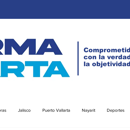
Comprometi
con la verdad
la objetivida
eras
Jalisco
Puerto Vallarta
Nayarit
Deportes