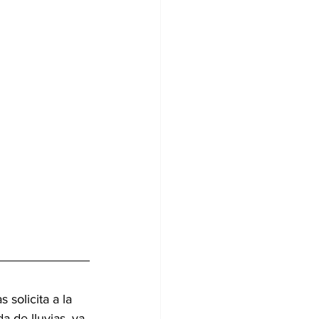
solicita a la 
a de lluvias, ya 